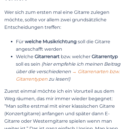
Wer sich zum ersten mal eine Gitarre zulegen
möchte, sollte vor allem zwei grundsätzliche
Entscheidungen treffen:
Für
welche Musikrichtung
soll die Gitarre
angeschafft werden
Welche
Gitarrenart
bzw. welcher
Gitarrentyp
soll es sein
(hier empfehle ich meinen Beitrag
über die verschiedenen
→ Gitarrenarten bzw.
Gitarrentypen
zu lesen!)
Zuerst einmal möchte ich ein Vorurteil aus dem
Weg räumen, das mir immer wieder begegnet:
“Man sollte erstmal mit einer klassischen Gitarre
(Konzertgitarre) anfangen und später dann E-
Gitarre oder Westerngitarre spielen wenn man
weiter ist.” Das ist ganz einfach Unsinn. Man kann