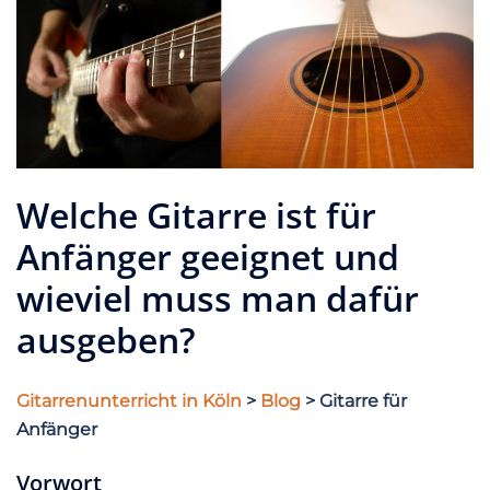
Welche Gitarre ist für
Anfänger geeignet und
wieviel muss man dafür
ausgeben?
Gitarrenunterricht in Köln
>
Blog
> Gitarre für
Anfänger
Vorwort