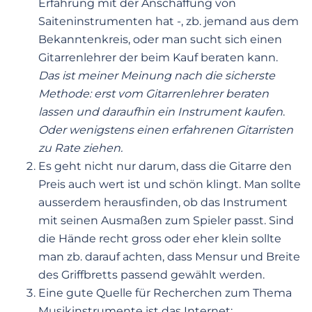
Erfahrung mit der Anschaffung von
Saiteninstrumenten hat -, zb. jemand aus dem
Bekanntenkreis, oder man sucht sich einen
Gitarrenlehrer der beim Kauf beraten kann.
Das
ist meiner Meinung nach die sicherste
Methode: erst vom Gitarrenlehrer beraten
lassen und daraufhin ein Instrument kaufen
.
Oder wenigstens einen erfahrenen Gitarristen
zu Rate ziehen.
Es geht nicht nur darum, dass die Gitarre den
Preis auch wert ist und schön klingt. Man sollte
ausserdem herausfinden, ob das Instrument
mit seinen Ausmaßen zum Spieler passt. Sind
die Hände recht gross oder eher klein sollte
man zb. darauf achten, dass Mensur und Breite
des Griffbretts passend gewählt werden.
Eine gute Quelle für Recherchen zum Thema
Musikinstrumente ist das Internet: