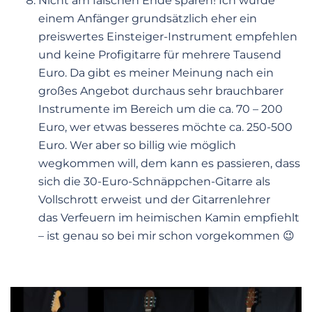
Nicht am falschen Ende sparen! Ich würde
einem Anfänger grundsätzlich eher ein
preiswertes Einsteiger-Instrument empfehlen
und keine Profigitarre für mehrere Tausend
Euro. Da gibt es meiner Meinung nach ein
großes Angebot durchaus sehr brauchbarer
Instrumente im Bereich um die ca. 70 – 200
Euro, wer etwas besseres möchte ca. 250-500
Euro. Wer aber so billig wie möglich
wegkommen will, dem kann es passieren, dass
sich die 30-Euro-Schnäppchen-Gitarre als
Vollschrott erweist und der Gitarrenlehrer
das Verfeuern im heimischen Kamin empfiehlt
– ist genau so bei mir schon vorgekommen 😉