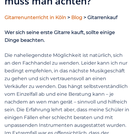
muss man achten?
Gitarrenunterricht in Köln
>
Blog
> Gitarrenkauf
Wer sich seine erste Gitarre kauft, sollte einige
Dinge beachten.
Die naheliegendste Möglichkeit ist natürlich, sich
an den Fachhandel zu wenden. Leider kann ich nur
bedingt empfehlen, in das nächste Musikgeschäft
zu gehen und sich vertrauensvoll an einen
Verkäufer zu wenden. Das hängt selbstverständlich
vom Einzelfall ab und eine Beratung kann – je
nachdem an wen man gerät – sinnvoll und hilfreich
sein. Die Erfahrung lehrt aber, dass meine Schüler in
einigen Fällen eher schlecht beraten und mit
unpassenden Instrumenten ausgestattet wurden.
Im Extremfall war es offensichtlich, dass der