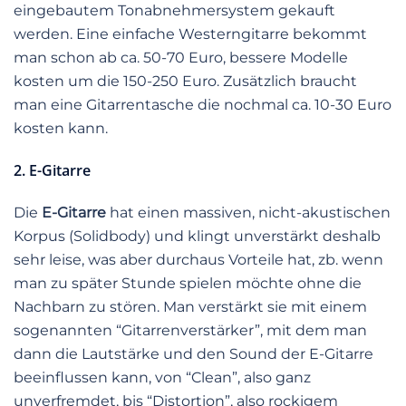
eingebautem Tonabnehmersystem gekauft
werden. Eine einfache Westerngitarre bekommt
man schon ab ca. 50-70 Euro, bessere Modelle
kosten um die 150-250 Euro. Zusätzlich braucht
man eine Gitarrentasche die nochmal ca. 10-30 Euro
kosten kann.
2. E-Gitarre
Die
E-Gitarre
hat einen massiven, nicht-akustischen
Korpus (Solidbody) und klingt unverstärkt deshalb
sehr leise, was aber durchaus Vorteile hat, zb. wenn
man zu später Stunde spielen möchte ohne die
Nachbarn zu stören. Man verstärkt sie mit einem
sogenannten “Gitarrenverstärker”, mit dem man
dann die Lautstärke und den Sound der E-Gitarre
beeinflussen kann, von “Clean”, also ganz
unverfremdet, bis “Distortion”, also rockigem