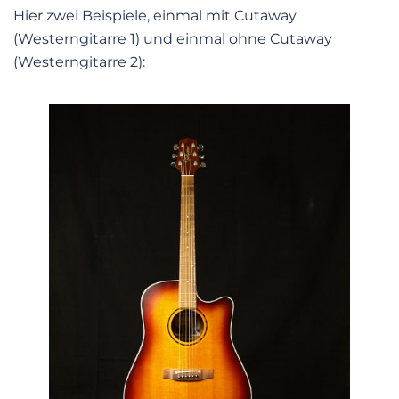
Hier zwei Beispiele, einmal mit Cutaway
(Westerngitarre 1) und einmal ohne Cutaway
(Westerngitarre 2):