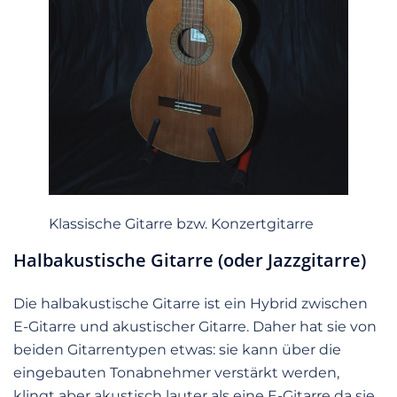
Klassische Gitarre bzw. Konzertgitarre
Halbakustische Gitarre (oder Jazzgitarre)
Die halbakustische Gitarre ist ein Hybrid zwischen
E-Gitarre und akustischer Gitarre. Daher hat sie von
beiden Gitarrentypen etwas: sie kann über die
eingebauten Tonabnehmer verstärkt werden,
klingt aber akustisch lauter als eine E-Gitarre da sie