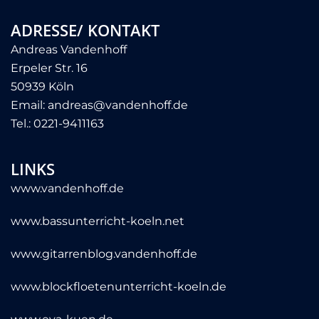
ADRESSE/ KONTAKT
Andreas Vandenhoff
Erpeler Str. 16
50939 Köln
Email:
andreas@vandenhoff.de
Tel.:
0221-9411163
LINKS
www.vandenhoff.de
www.bassunterricht-koeln.net
www.gitarrenblog.vandenhoff.de
www.blockfloetenunterricht-koeln.de