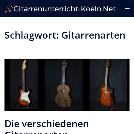
Zum
Me
Inhalt
ums
springen
Schlagwort:
Gitarrenarten
Die verschiedenen