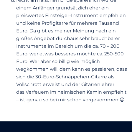
Nicht am falschen Ende sparen! Ich würde
einem Anfänger grundsätzlich eher ein
preiswertes Einsteiger-Instrument empfehlen
und keine Profigitarre für mehrere Tausend
Euro. Da gibt es meiner Meinung nach ein
großes Angebot durchaus sehr brauchbarer
Instrumente im Bereich um die ca. 70 – 200
Euro, wer etwas besseres möchte ca. 250-500
Euro. Wer aber so billig wie möglich
wegkommen will, dem kann es passieren, dass
sich die 30-Euro-Schnäppchen-Gitarre als
Vollschrott erweist und der Gitarrenlehrer
das Verfeuern im heimischen Kamin empfiehlt
– ist genau so bei mir schon vorgekommen 😉