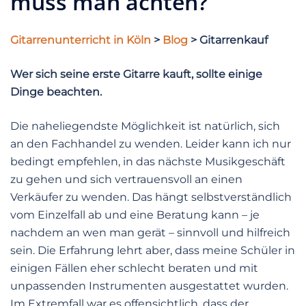
muss man achten?
Gitarrenunterricht in Köln
>
Blog
> Gitarrenkauf
Wer sich seine erste Gitarre kauft, sollte einige
Dinge beachten.
Die naheliegendste Möglichkeit ist natürlich, sich
an den Fachhandel zu wenden. Leider kann ich nur
bedingt empfehlen, in das nächste Musikgeschäft
zu gehen und sich vertrauensvoll an einen
Verkäufer zu wenden. Das hängt selbstverständlich
vom Einzelfall ab und eine Beratung kann – je
nachdem an wen man gerät – sinnvoll und hilfreich
sein. Die Erfahrung lehrt aber, dass meine Schüler in
einigen Fällen eher schlecht beraten und mit
unpassenden Instrumenten ausgestattet wurden.
Im Extremfall war es offensichtlich, dass der