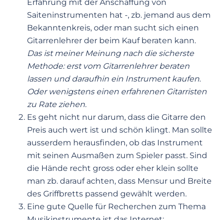
Erfahrung mit der Anschaffung von
Saiteninstrumenten hat -, zb. jemand aus dem
Bekanntenkreis, oder man sucht sich einen
Gitarrenlehrer der beim Kauf beraten kann.
Das
ist meiner Meinung nach die sicherste
Methode: erst vom Gitarrenlehrer beraten
lassen und daraufhin ein Instrument kaufen
.
Oder wenigstens einen erfahrenen Gitarristen
zu Rate ziehen.
Es geht nicht nur darum, dass die Gitarre den
Preis auch wert ist und schön klingt. Man sollte
ausserdem herausfinden, ob das Instrument
mit seinen Ausmaßen zum Spieler passt. Sind
die Hände recht gross oder eher klein sollte
man zb. darauf achten, dass Mensur und Breite
des Griffbretts passend gewählt werden.
Eine gute Quelle für Recherchen zum Thema
Musikinstrumente ist das Internet: