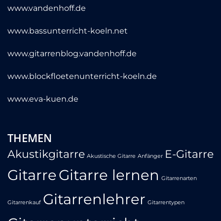
www.vandenhoff.de
www.bassunterricht-koeln.net
www.gitarrenblog.vandenhoff.de
www.blockfloetenunterricht-koeln.de
www.eva-kuen.de
THEMEN
Akustikgitarre
E-Gitarre
Akustische Gitarre
Anfänger
Gitarre
Gitarre lernen
Gitarrenarten
Gitarrenlehrer
Gitarrenkauf
Gitarrentypen